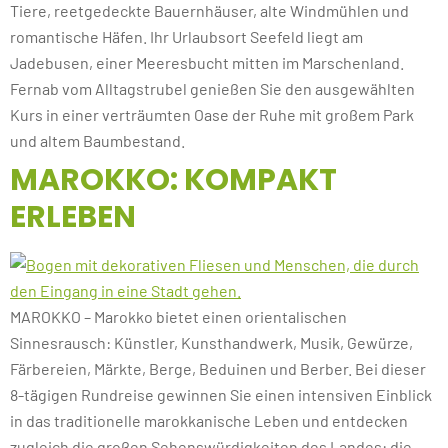
Tiere, reetgedeckte Bauernhäuser, alte Windmühlen und
romantische Häfen. Ihr Urlaubsort Seefeld liegt am
Jadebusen, einer Meeresbucht mitten im Marschenland.
Fernab vom Alltagstrubel genießen Sie den ausgewählten
Kurs in einer verträumten Oase der Ruhe mit großem Park
und altem Baumbestand.
MAROKKO: KOMPAKT
ERLEBEN
MAROKKO – Marokko bietet einen orientalischen
Sinnesrausch: Künstler, Kunsthandwerk, Musik, Gewürze,
Färbereien, Märkte, Berge, Beduinen und Berber. Bei dieser
8-tägigen Rundreise gewinnen Sie einen intensiven Einblick
in das traditionelle marokkanische Leben und entdecken
zugleich die großen Sehenswürdigkeiten des Landes: die