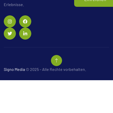
Erlebnisse.
Signo Media
© 2025 – Alle Rechte vorbehalten.