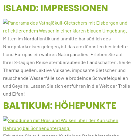
ISLAND: IMPRESSIONEN
Mitten im Nordatlantik und unmittelbar südlich des
Nordpolarkreises gelegen, ist das am dünnsten besiedelte
Land Europas ein wahres Naturparadies. Erleben Sie auf
Ihrer 8-tägigen Reise atemberaubende Landschaften, heiße
Thermalquellen, aktive Vulkane, imposante Gletscher und
rauschende Wasserfälle sowie brodelnde Schwefelquellen
und Geysire. Lassen Sie sich entführen in die Welt der Trolle
und Elfen!
BALTIKUM: HÖHEPUNKTE
Erkunden Sie auf unserer 10-tägigen Reise historische