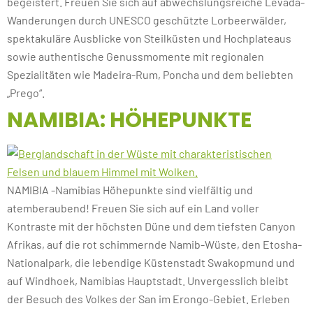
begeistert. Freuen Sie sich auf abwechslungsreiche Levada-
Wanderungen durch UNESCO geschützte Lorbeerwälder,
spektakuläre Ausblicke von Steilküsten und Hochplateaus
sowie authentische Genussmomente mit regionalen
Spezialitäten wie Madeira-Rum, Poncha und dem beliebten
„Prego“.
NAMIBIA: HÖHEPUNKTE
NAMIBIA -Namibias Höhepunkte sind vielfältig und
atemberaubend! Freuen Sie sich auf ein Land voller
Kontraste mit der höchsten Düne und dem tiefsten Canyon
Afrikas, auf die rot schimmernde Namib-Wüste, den Etosha-
Nationalpark, die lebendige Küstenstadt Swakopmund und
auf Windhoek, Namibias Hauptstadt. Unvergesslich bleibt
der Besuch des Volkes der San im Erongo-Gebiet. Erleben