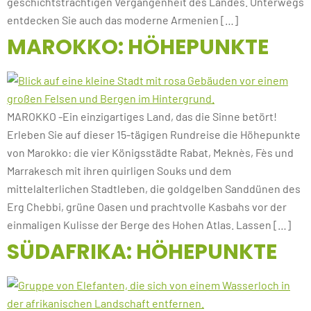
geschichtsträchtigen Vergangenheit des Landes. Unterwegs
entdecken Sie auch das moderne Armenien […]
MAROKKO: HÖHEPUNKTE
MAROKKO -Ein einzigartiges Land, das die Sinne betört!
Erleben Sie auf dieser 15-tägigen Rundreise die Höhepunkte
von Marokko: die vier Königsstädte Rabat, Meknès, Fès und
Marrakesch mit ihren quirligen Souks und dem
mittelalterlichen Stadtleben, die goldgelben Sanddünen des
Erg Chebbi, grüne Oasen und prachtvolle Kasbahs vor der
einmaligen Kulisse der Berge des Hohen Atlas. Lassen […]
SÜDAFRIKA: HÖHEPUNKTE