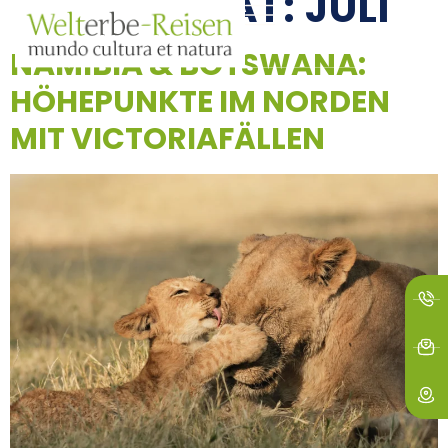
REISEMONAT:
JULI
springen
NAMIBIA & BOTSWANA:
HÖHEPUNKTE IM NORDEN
MIT VICTORIAFÄLLEN