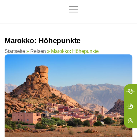
springen
Marokko: Höhepunkte
Startseite
»
Reisen
»
Marokko: Höhepunkte