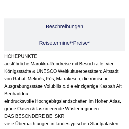
Leistungen
Beschreibungen
Reisetermine/*Preise*
HÖHEPUNKTE
ausführliche Marokko-Rundreise mit Besuch aller vier
Königsstädte & UNESCO Weltkulturerbestätten: Altstadt
von Rabat, Meknès, Fès, Marrakesch, die römische
Ausgrabungsstätte Volubilis & die einzigartige Kasbah Ait
Benhaddou
eindrucksvolle Hochgebirgslandschaften im Hohen Atlas,
grüne Oasen & faszinierende Wüstenregionen
DAS BESONDERE BEI SKR
viele Übernachtungen in landestypischen Stadtpalästen