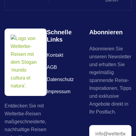
Schnelle
Abonnieren
Links
Abonnieren Sie
Kontakt
unseren Newsletter
und erhalten Sie
AGB
regelmäßig
Datenschutz
spannende Reise-
Inspirationen, Tipps
Impressum
und exklusive
Angebote direkt in
Entdecken Sie mit
Ihr Postfach.
Welterbe-Reisen
maßgeschneiderte,
nachhaltige Reisen