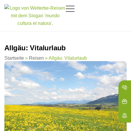
springen
Allgäu: Vitalurlaub
Startseite
»
Reisen
»
Allgäu: Vitalurlaub