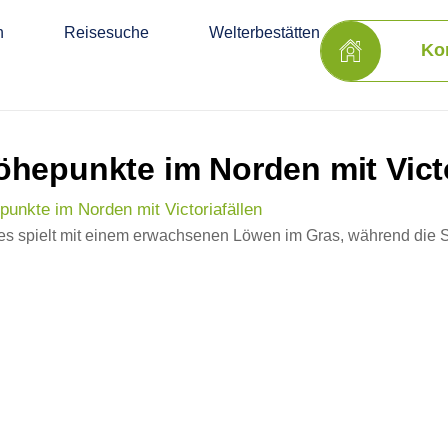
n
Reisesuche
Welterbestätten
Ko
hepunkte im Norden mit Victo
unkte im Norden mit Victoriafällen