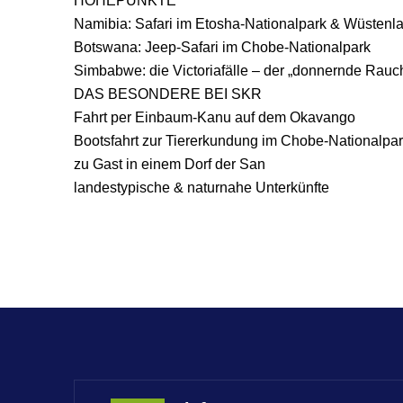
HÖHEPUNKTE
Namibia: Safari im Etosha-Nationalpark & Wüstenla
Botswana: Jeep-Safari im Chobe-Nationalpark
Simbabwe: die Victoriafälle – der „donnernde Rauc
DAS BESONDERE BEI SKR
Fahrt per Einbaum-Kanu auf dem Okavango
Bootsfahrt zur Tiererkundung im Chobe-Nationalpa
zu Gast in einem Dorf der San
landestypische & naturnahe Unterkünfte