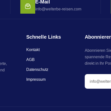
E-Mail
info@welterbe-reisen.com
Schnelle Links
Abonniere
Kontakt
Abonnieren Sie
spannende Reis
AGB
direkt in Ihr Po
rte,
Datenschutz
und
Impressum