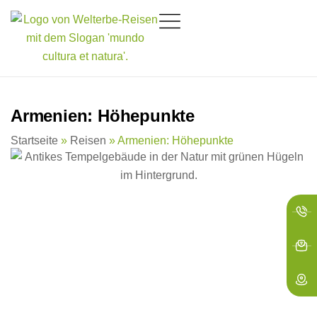
springen
Armenien: Höhepunkte
Startseite
»
Reisen
»
Armenien: Höhepunkte