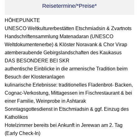
Reisetermine/*Preise*
HÖHEPUNKTE
UNESCO Weltkulturerbestätten Etschmiadsin & Zvartnots
Handschriftensammlung Matenadaran (UNESCO
Weltdokumentenerbe) & Klöster Noravank & Chor Virap
atemberaubende Gebirgslandschaften des Kaukasus
DAS BESONDERE BEI SKR
authentische Einblicke in die armenische Tradition beim
Besuch der Klosteranlagen
kulinarische Erlebnisse: traditionelles Fladenbrot- Backen,
Cognac-Verkostung, Mittagessen im Fischrestaurant & bei
einer Familie, Weinprobe in Ashtarak
Sonntagsgottesdienst in Etschmiadsin & ggf. Einzug des
Katholikos
Hotelzimmer bereits bei Ankunft in Jerewan am 2. Tag
(Early Check-In)