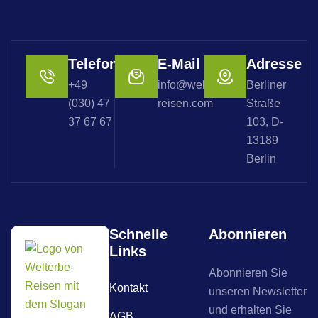
Telefon
E-Mail
Adresse
+49
info@welterbe-
Berliner
(030) 47
reisen.com
Straße
37 67 67
103, D-
13189
Berlin
Schnelle
Abonnieren
Links
Abonnieren Sie
Kontakt
unseren Newsletter
und erhalten Sie
AGB