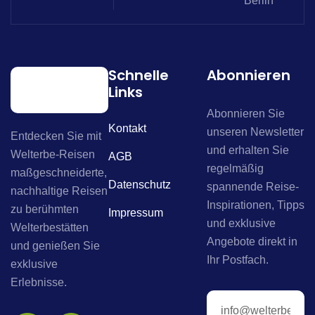
Berlin
Schnelle
Abonnieren
Links
Abonnieren Sie
Kontakt
unseren Newsletter
Entdecken Sie mit
und erhalten Sie
Welterbe-Reisen
AGB
regelmäßig
maßgeschneiderte,
Datenschutz
spannende Reise-
nachhaltige Reisen
Inspirationen, Tipps
zu berühmten
Impressum
und exklusive
Welterbestätten
Angebote direkt in
und genießen Sie
Ihr Postfach.
exklusive
Erlebnisse.