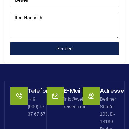
Telefon
E-Mail
Adresse
+49
info@welterbe-
Berliner
(030) 47
reisen.com
Straße
37 67 67
103, D-
13189