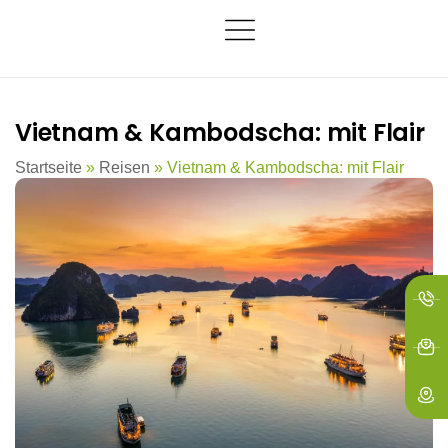
springen
Vietnam & Kambodscha: mit Flair
Startseite
»
Reisen
»
Vietnam & Kambodscha: mit Flair