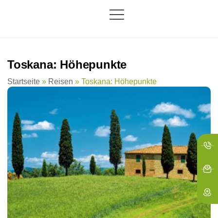
springen
Toskana: Höhepunkte
Startseite
»
Reisen
»
Toskana: Höhepunkte