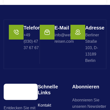
Telefon
E-Mail
Adresse
+49
info@welterbe-
Berliner
(030) 47
reisen.com
Straße
37 67 67
103, D-
13189
Berlin
Schnelle
Abonnieren
Links
Abonnieren Sie
Kontakt
unseren Newsletter
Entdecken Sie mit