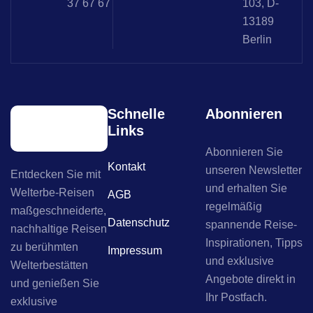
37 67 67
103, D-
13189
Berlin
Schnelle
Abonnieren
Links
Abonnieren Sie
Kontakt
unseren Newsletter
Entdecken Sie mit
und erhalten Sie
Welterbe-Reisen
AGB
regelmäßig
maßgeschneiderte,
Datenschutz
spannende Reise-
nachhaltige Reisen
Inspirationen, Tipps
zu berühmten
Impressum
und exklusive
Welterbestätten
Angebote direkt in
und genießen Sie
Ihr Postfach.
exklusive