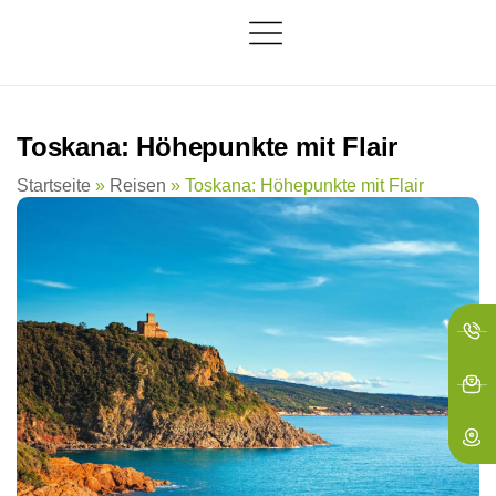
springen
Toskana: Höhepunkte mit Flair
Startseite
»
Reisen
»
Toskana: Höhepunkte mit Flair