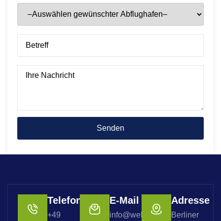
Telefon
E-Mail
Adresse
+49
info@welterbe-
Berliner