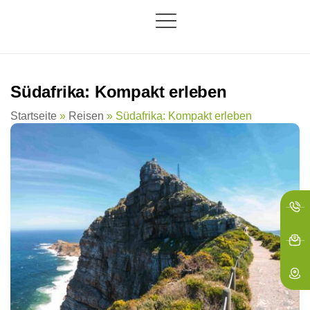
springen
Südafrika: Kompakt erleben
Startseite
»
Reisen
»
Südafrika: Kompakt erleben