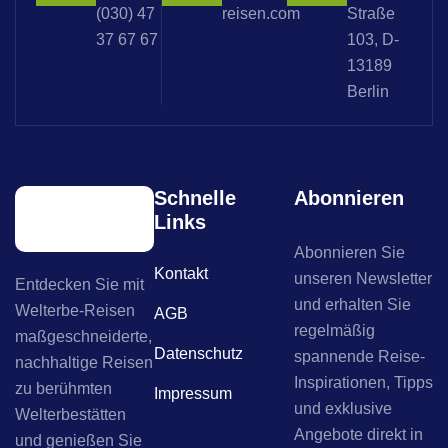
(030) 47
reisen.com
Straße
37 67 67
103, D-
13189
Berlin
Schnelle
Abonnieren
Links
Abonnieren Sie
Kontakt
unseren Newsletter
Entdecken Sie mit
und erhalten Sie
Welterbe-Reisen
AGB
regelmäßig
maßgeschneiderte,
Datenschutz
spannende Reise-
nachhaltige Reisen
Inspirationen, Tipps
zu berühmten
Impressum
und exklusive
Welterbestätten
Angebote direkt in
und genießen Sie