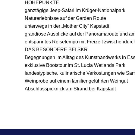
HÖHEPUNKTE
ganztägige Jeep-Safari im Krüger-Nationalpark
Naturerlebnisse auf der Garden Route
unterwegs in der „Mother City“ Kapstadt
grandiose Ausblicke auf der Panoramaroute und 
entspanntes Reisetempo mit Freizeit zwischendurc
DAS BESONDERE BEI SKR
Begegnungen im Alltag des Kunsthandwerks in Esw
exklusive Bootstour im St. Lucia Wetlands Park
landestypische, kulinarische Verkostungen wie Sa
Weinprobe auf einem familiengeführten Weingut
Abschlusspicknick am Strand bei Kapstadt