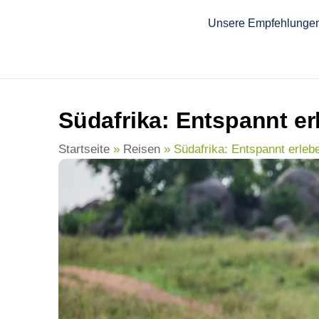
springen
Unsere Empfehlunge
Südafrika: Entspannt er
Startseite
»
Reisen
»
Südafrika: Entspannt erleb