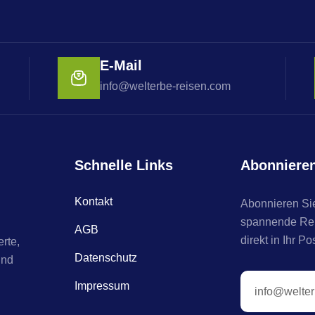
E-Mail
info@welterbe-reisen.com
Schnelle Links
Abonniere
Kontakt
Abonnieren Sie
spannende Reis
AGB
direkt in Ihr Po
rte,
Datenschutz
und
Impressum