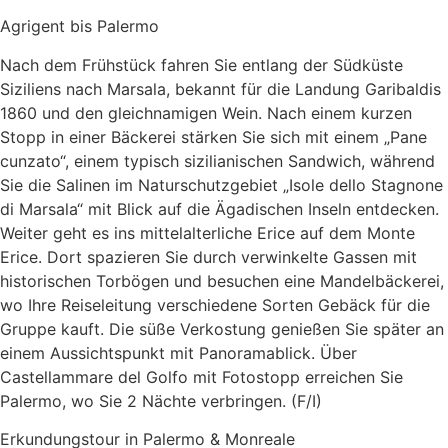
Agrigent bis Palermo
Nach dem Frühstück fahren Sie entlang der Südküste
Siziliens nach Marsala, bekannt für die Landung Garibaldis
1860 und den gleichnamigen Wein. Nach einem kurzen
Stopp in einer Bäckerei stärken Sie sich mit einem „Pane
cunzato“, einem typisch sizilianischen Sandwich, während
Sie die Salinen im Naturschutzgebiet „Isole dello Stagnone
di Marsala“ mit Blick auf die Ägadischen Inseln entdecken.
Weiter geht es ins mittelalterliche Erice auf dem Monte
Erice. Dort spazieren Sie durch verwinkelte Gassen mit
historischen Torbögen und besuchen eine Mandelbäckerei,
wo Ihre Reiseleitung verschiedene Sorten Gebäck für die
Gruppe kauft. Die süße Verkostung genießen Sie später an
einem Aussichtspunkt mit Panoramablick. Über
Castellammare del Golfo mit Fotostopp erreichen Sie
Palermo, wo Sie 2 Nächte verbringen. (F/I)
Erkundungstour in Palermo & Monreale