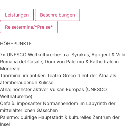
Leistungen
Beschreibungen
Reisetermine/*Preise*
HÖHEPUNKTE
7x UNESCO Weltkulturerbe: u.a. Syrakus, Agrigent & Villa
Romana del Casale, Dom von Palermo & Kathedrale in
Monreale
Taormina: im antiken Teatro Greco dient der Ätna als
atemberaubende Kulisse
Ätna: höchster aktiver Vulkan Europas (UNESCO
Weltnaturerbe)
Cefalù: imposanter Normannendom im Labyrinth der
mittelalterlichen Gässchen
Palermo: quirlige Hauptstadt & kulturelles Zentrum der
Insel