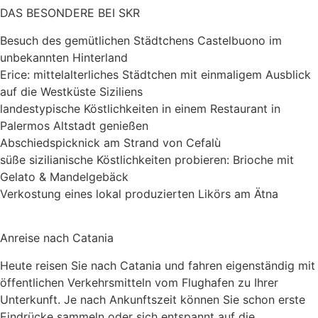
DAS BESONDERE BEI SKR
Besuch des gemütlichen Städtchens Castelbuono im
unbekannten Hinterland
Erice: mittelalterliches Städtchen mit einmaligem Ausblick
auf die Westküste Siziliens
landestypische Köstlichkeiten in einem Restaurant in
Palermos Altstadt genießen
Abschiedspicknick am Strand von Cefalù
süße sizilianische Köstlichkeiten probieren: Brioche mit
Gelato & Mandelgebäck
Verkostung eines lokal produzierten Likörs am Ätna
Anreise nach Catania
Heute reisen Sie nach Catania und fahren eigenständig mit
öffentlichen Verkehrsmitteln vom Flughafen zu Ihrer
Unterkunft. Je nach Ankunftszeit können Sie schon erste
Eindrücke sammeln oder sich entspannt auf die