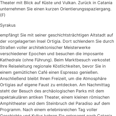
Theater mit Blick auf Küste und Vulkan. Zurück in Catania
unternehmen Sie einen kurzen Orientierungsspaziergang.
(F)
Syrakus
empfängt Sie mit seiner geschichtsträchtigen Altstadt auf
der vorgelagerten Insel Ortigia. Dort schlendern Sie durch
Straßen voller architektonischer Meisterwerke
verschiedener Epochen und besuchen die imposante
Kathedrale (ohne Führung). Beim Marktbesuch verkostet
Ihre Reiseleitung regionale Köstlichkeiten, bevor Sie in
einem gemütlichen Café einen Espresso genießen.
Anschließend bleibt Ihnen Freizeit, um die Atmosphäre
Ortigias auf eigene Faust zu entdecken. Am Nachmittag
steht der Besuch des archäologischen Parks mit dem
spektakulären antiken Theater, einem kleinen römischen
Amphitheater und dem Steinbruch del Paradiso auf dem
Programm. Nach einem erlebnisreichen Tag voller
Geschichte und Kultur kehren Sie entspannt nach Catania