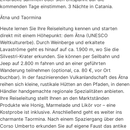
kommenden Tage einstimmen. 3 Nächte in Catania.
Ätna und Taormina
Heute lernen Sie Ihre Reiseleitung kennen und starten
direkt mit einem Höhepunkt: dem Ätna (UNESCO
Weltkulturerbe). Durch Weinberge und erkaltete
Lavaströme geht es hinauf auf ca. 1.900 m, wo Sie die
Silvestri-Krater erkunden. Sie können per Seilbahn und
Jeep auf 2.800 m fahren und an einer geführten
Wanderung teilnehmen (optional, ca. 80 €, vor Ort
buchbar). In der faszinierenden Vulkanlandschaft des Ätna
reihen sich kleine, rustikale Hütten an den Pfaden, in denen
Händler handgemachte regionale Spezialitäten anbieten.
Ihre Reiseleitung stellt Ihnen an den Marktständen
Produkte wie Honig, Marmelade und Likör vor – eine
Kostprobe ist inklusive. Anschließend geht es weiter ins
charmante Taormina. Nach einem Spaziergang über den
Corso Umberto erkunden Sie auf eigene Faust das antike