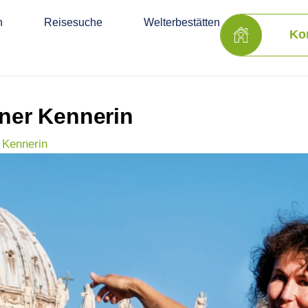
n
Reisesuche
Welterbestätten
Ko
iner Kennerin
r Kennerin