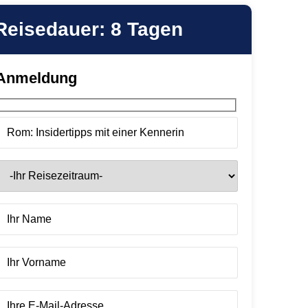
Reisedauer: 8 Tagen
Anmeldung