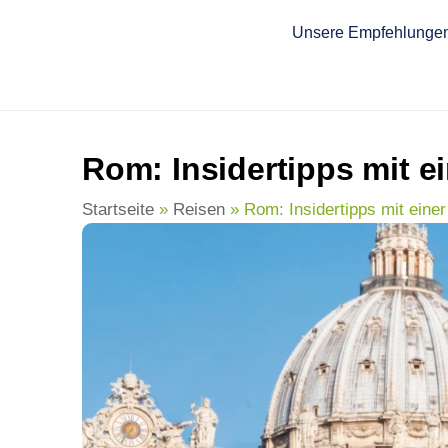
springen
Unsere Empfehlunge
Rom: Insidertipps mit e
Startseite
»
Reisen
»
Rom: Insidertipps mit eine