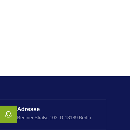
Adresse
Berliner Straße 103, D-13189 Berlin