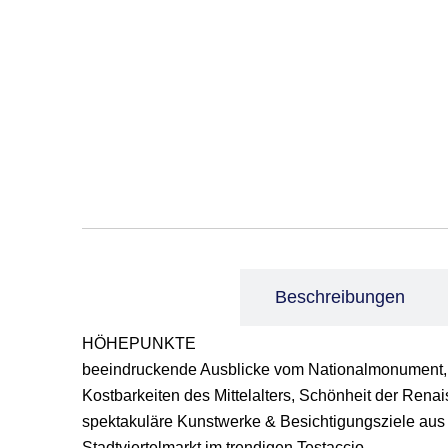
Leistungen
Beschreibungen
HÖHEPUNKTE
beeindruckende Ausblicke vom Nationalmonument, 
Kostbarkeiten des Mittelalters, Schönheit der Ren
spektakuläre Kunstwerke & Besichtigungsziele aus
Stadtviertelmarkt im trendigen Testaccio