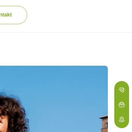
ntakt