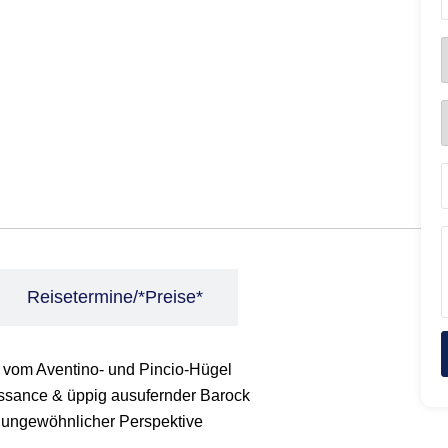
Reisetermine/*Preise*
vom Aventino- und Pincio-Hügel
aissance & üppig ausufernder Barock
 ungewöhnlicher Perspektive