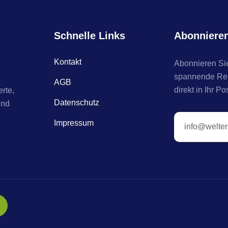
Schnelle Links
Abonniere
Kontakt
Abonnieren Sie
spannende Reis
AGB
direkt in Ihr Po
rte,
Datenschutz
und
Impressum