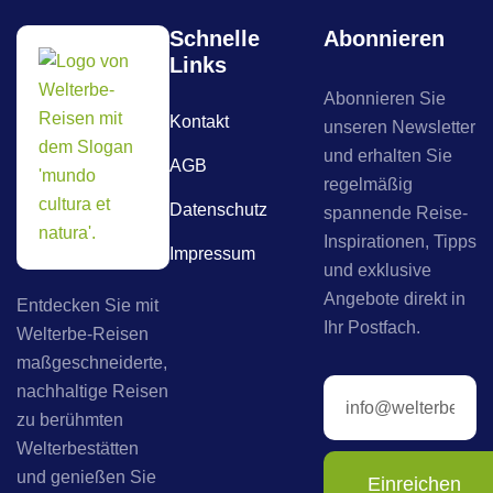
Schnelle
Abonnieren
Links
Abonnieren Sie
Kontakt
unseren Newsletter
und erhalten Sie
AGB
regelmäßig
Datenschutz
spannende Reise-
Inspirationen, Tipps
Impressum
und exklusive
Angebote direkt in
Entdecken Sie mit
Ihr Postfach.
Welterbe-Reisen
maßgeschneiderte,
nachhaltige Reisen
zu berühmten
Welterbestätten
und genießen Sie
Einreichen