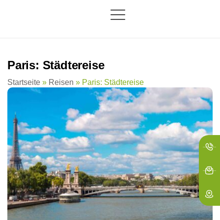
springen
Paris: Städtereise
Startseite
»
Reisen
»
Paris: Städtereise