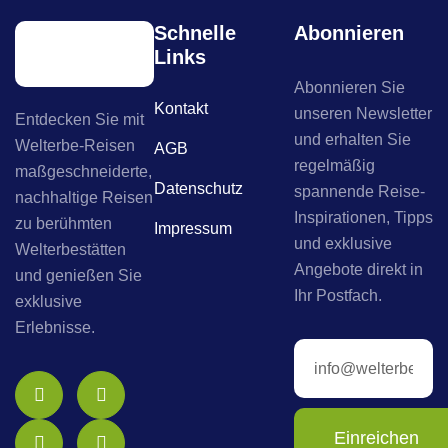
Schnelle
Abonnieren
Links
Abonnieren Sie
Kontakt
unseren Newsletter
Entdecken Sie mit
und erhalten Sie
Welterbe-Reisen
AGB
regelmäßig
maßgeschneiderte,
Datenschutz
spannende Reise-
nachhaltige Reisen
Inspirationen, Tipps
zu berühmten
Impressum
und exklusive
Welterbestätten
Angebote direkt in
und genießen Sie
Ihr Postfach.
exklusive
Erlebnisse.
Einreichen