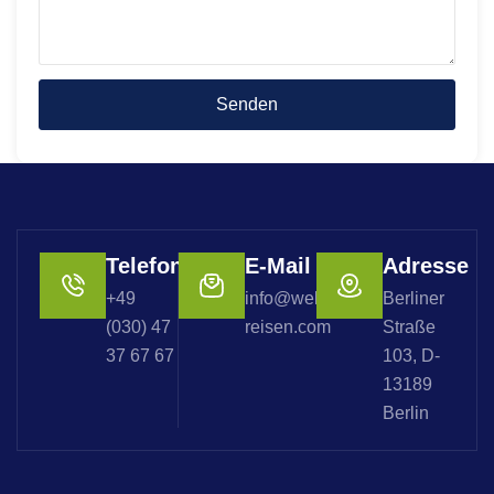
Telefon
E-Mail
Adresse
+49
info@welterbe-
Berliner
(030) 47
reisen.com
Straße
37 67 67
103, D-
13189
Berlin