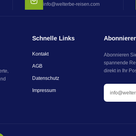
info@welterbe-reisen.com
Schnelle Links
Abonniere
Kontakt
Abonnieren Sie
spannende Reis
AGB
direkt in Ihr Po
rte,
Datenschutz
und
Impressum