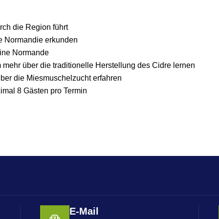
urch die Region führt
ie Normandie erkunden
eine Normande
mehr über die traditionelle Herstellung des Cidre lernen
über die Miesmuschelzucht erfahren
imal 8 Gästen pro Termin
E-Mail