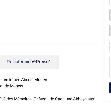
Reisetermine/*Preise*
e am frühen Abend erleben
Claude Monets
Cité des Mémoires, Château de Caen und Abbaye aux