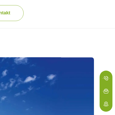
ntakt