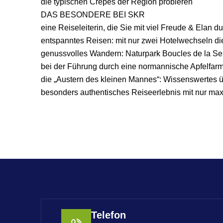
die typischen Crêpes der Region probieren
DAS BESONDERE BEI SKR
eine Reiseleiterin, die Sie mit viel Freude & Elan d
entspanntes Reisen: mit nur zwei Hotelwechseln d
genussvolles Wandern: Naturpark Boucles de la S
bei der Führung durch eine normannische Apfelfarm 
die „Austern des kleinen Mannes“: Wissenswertes 
besonders authentisches Reiseerlebnis mit nur max
Telefon