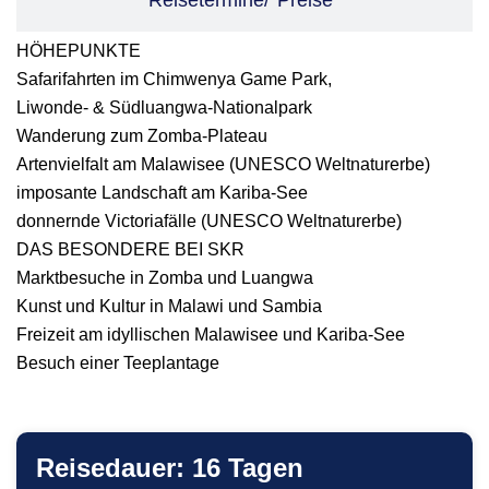
Reisetermine/*Preise*
HÖHEPUNKTE
Safarifahrten im Chimwenya Game Park,
Liwonde- & Südluangwa-Nationalpark
Wanderung zum Zomba-Plateau
Artenvielfalt am Malawisee (UNESCO Weltnaturerbe)
imposante Landschaft am Kariba-See
donnernde Victoriafälle (UNESCO Weltnaturerbe)
DAS BESONDERE BEI SKR
Marktbesuche in Zomba und Luangwa
Kunst und Kultur in Malawi und Sambia
Freizeit am idyllischen Malawisee und Kariba-See
Besuch einer Teeplantage
Reisedauer: 16 Tagen