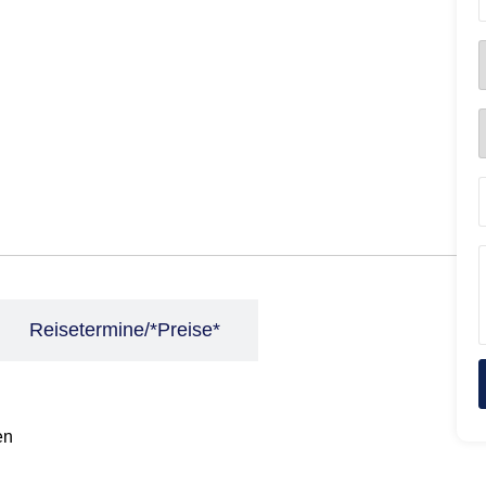
Reisetermine/*Preise*
en