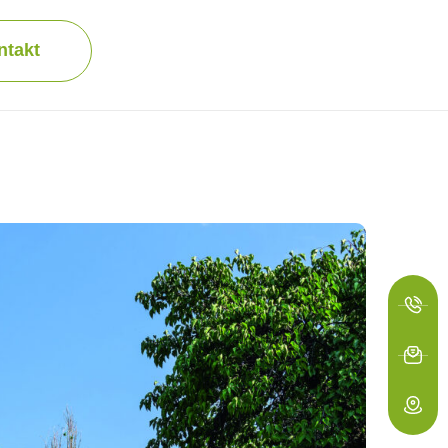
ntakt