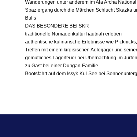
Wanderungen unter anderem im Ala Archa National
Spaziergang durch die Märchen Schlucht Skazka un
Bulls
DAS BESONDERE BEI SKR
traditionelle Nomadenkultur hautnah erleben
authentische kulinarische Erlebnisse wie Picknick
Treffen mit einem kirgisischen Adlerjäger und sei
gemütliches Lagerfeuer bei Übernachtung im Jurten
zu Gast bei einer Dungan-Familie
Bootsfahrt auf dem Issyk-Kul-See bei Sonnenunter