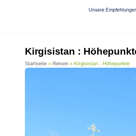
springen
Unsere Empfehlunge
Kirgisistan : Höhepunkt
Startseite
»
Reisen
»
Kirgisistan : Höhepunkte