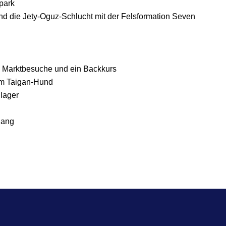
park
d die Jety-Oguz-Schlucht mit der Felsformation Seven
s, Marktbesuche und ein Backkurs
nem Taigan-Hund
lager
gang