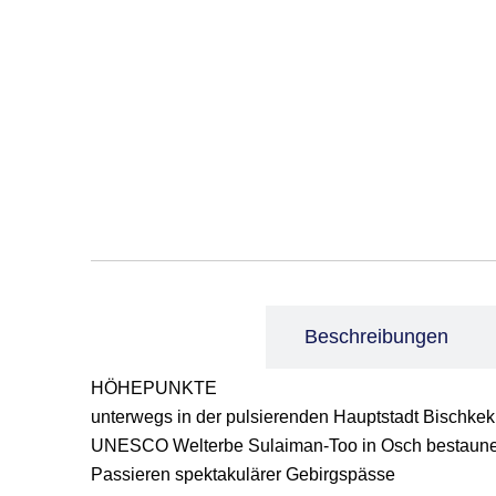
Leistungen
Beschreibungen
HÖHEPUNKTE
unterwegs in der pulsierenden Hauptstadt Bischkek
UNESCO Welterbe Sulaiman-Too in Osch bestaun
Passieren spektakulärer Gebirgspässe