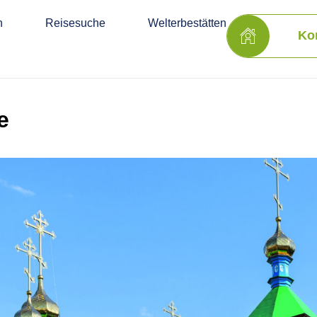
n
Reisesuche
Welterbestätten
Ko
e