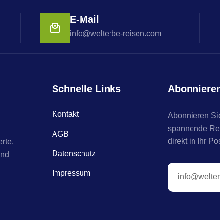
E-Mail
info@welterbe-reisen.com
Schnelle Links
Abonniere
Kontakt
Abonnieren Sie
spannende Reis
AGB
direkt in Ihr Po
rte,
Datenschutz
und
Impressum