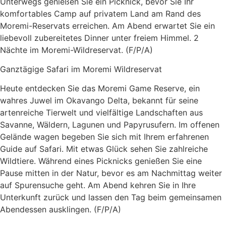
Unterwegs genießen Sie ein Picknick, bevor Sie Ihr
komfortables Camp auf privatem Land am Rand des
Moremi-Reservats erreichen. Am Abend erwartet Sie ein
liebevoll zubereitetes Dinner unter freiem Himmel. 2
Nächte im Moremi-Wildreservat. (F/P/A)
Ganztägige Safari im Moremi Wildreservat
Heute entdecken Sie das Moremi Game Reserve, ein
wahres Juwel im Okavango Delta, bekannt für seine
artenreiche Tierwelt und vielfältige Landschaften aus
Savanne, Wäldern, Lagunen und Papyrusufern. Im offenen
Gelände wagen begeben Sie sich mit Ihrem erfahrenen
Guide auf Safari. Mit etwas Glück sehen Sie zahlreiche
Wildtiere. Während eines Picknicks genießen Sie eine
Pause mitten in der Natur, bevor es am Nachmittag weiter
auf Spurensuche geht. Am Abend kehren Sie in Ihre
Unterkunft zurück und lassen den Tag beim gemeinsamen
Abendessen ausklingen. (F/P/A)