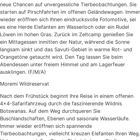
neue Chancen auf unvergessliche Tierbeobachtungen. Sie
starten auf Pirschfahrten im offenen Geländewagen. Immer
wieder eröffnen sich Ihnen eindrucksvolle Fotomotive, sei
es eine Herde Elefanten am Wasserloch oder ein Rudel
Löwen im hohen Gras. Zurück im Zeltcamp genießen Sie
ein Mittagessen inmitten der Natur, während die Sonne
langsam sinkt und das Savuti-Gebiet in warme Rot- und
Orangetöne getaucht wird. Den Tag lassen Sie beim
Abendessen unter freiem Himmel und am Lagerfeuer
ausklingen. (F/M/A)
Moremi Wildreservat
Nach dem Frühstück beginnt Ihre Reise in einem offenen
4×4-Safarifahrzeug durch die faszinierende Wildnis
Botswanas. Auf dem Weg durchqueren Sie
Buschlandschaften, Ebenen und saisonale Wasserläufe.
Immer wieder eröffnen sich spannende
Tierbeobachtungen, vielleicht kreuzen Elefanten Ihren Weg.