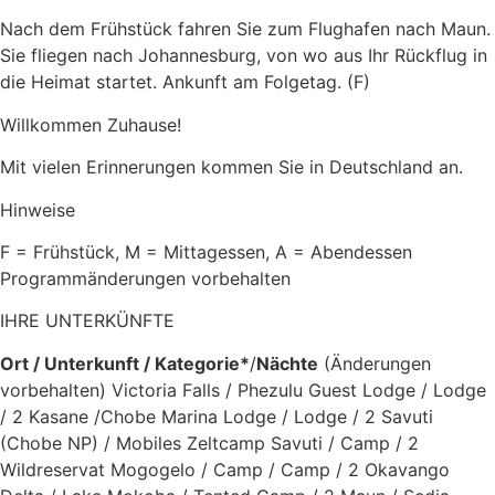
Nach dem Frühstück fahren Sie zum Flughafen nach Maun.
Sie fliegen nach Johannesburg, von wo aus Ihr Rückflug in
die Heimat startet. Ankunft am Folgetag. (F)
Willkommen Zuhause!
Mit vielen Erinnerungen kommen Sie in Deutschland an.
Hinweise
F = Frühstück, M = Mittagessen, A = Abendessen
Programmänderungen vorbehalten
IHRE UNTERKÜNFTE
Ort / Unterkunft / Kategorie*
/
Nächte
(Änderungen
vorbehalten) Victoria Falls / Phezulu Guest Lodge / Lodge
/ 2 Kasane /Chobe Marina Lodge / Lodge / 2 Savuti
(Chobe NP) / Mobiles Zeltcamp Savuti / Camp / 2
Wildreservat Mogogelo / Camp / Camp / 2 Okavango