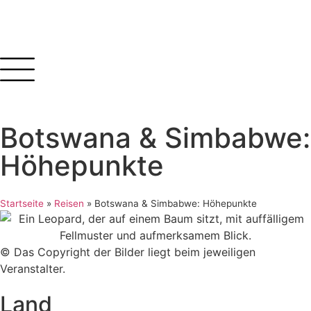
Inhalt
springen
Botswana & Simbabwe:
Höhepunkte
Startseite
»
Reisen
»
Botswana & Simbabwe: Höhepunkte
© Das Copyright der Bilder liegt beim jeweiligen
Veranstalter.
Land