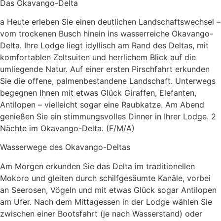
Das Okavango-Delta
a Heute erleben Sie einen deutlichen Landschaftswechsel –
vom trockenen Busch hinein ins wasserreiche Okavango-
Delta. Ihre Lodge liegt idyllisch am Rand des Deltas, mit
komfortablen Zeltsuiten und herrlichem Blick auf die
umliegende Natur. Auf einer ersten Pirschfahrt erkunden
Sie die offene, palmenbestandene Landschaft. Unterwegs
begegnen Ihnen mit etwas Glück Giraffen, Elefanten,
Antilopen – vielleicht sogar eine Raubkatze. Am Abend
genießen Sie ein stimmungsvolles Dinner in Ihrer Lodge. 2
Nächte im Okavango-Delta. (F/M/A)
Wasserwege des Okavango-Deltas
Am Morgen erkunden Sie das Delta im traditionellen
Mokoro und gleiten durch schilfgesäumte Kanäle, vorbei
an Seerosen, Vögeln und mit etwas Glück sogar Antilopen
am Ufer. Nach dem Mittagessen in der Lodge wählen Sie
zwischen einer Bootsfahrt (je nach Wasserstand) oder