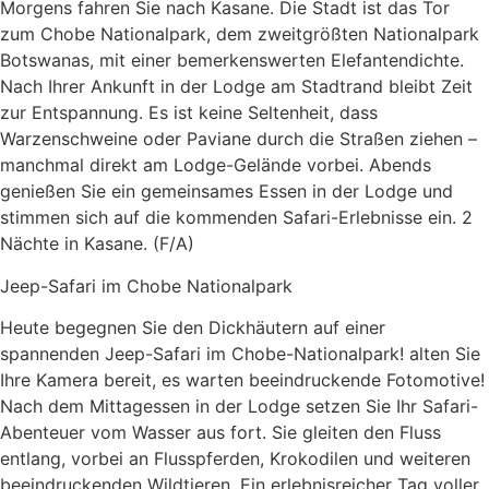
Morgens fahren Sie nach Kasane. Die Stadt ist das Tor
zum Chobe Nationalpark, dem zweitgrößten Nationalpark
Botswanas, mit einer bemerkenswerten Elefantendichte.
Nach Ihrer Ankunft in der Lodge am Stadtrand bleibt Zeit
zur Entspannung. Es ist keine Seltenheit, dass
Warzenschweine oder Paviane durch die Straßen ziehen –
manchmal direkt am Lodge-Gelände vorbei. Abends
genießen Sie ein gemeinsames Essen in der Lodge und
stimmen sich auf die kommenden Safari-Erlebnisse ein. 2
Nächte in Kasane. (F/A)
Jeep-Safari im Chobe Nationalpark
Heute begegnen Sie den Dickhäutern auf einer
spannenden Jeep-Safari im Chobe-Nationalpark! alten Sie
Ihre Kamera bereit, es warten beeindruckende Fotomotive!
Nach dem Mittagessen in der Lodge setzen Sie Ihr Safari-
Abenteuer vom Wasser aus fort. Sie gleiten den Fluss
entlang, vorbei an Flusspferden, Krokodilen und weiteren
beeindruckenden Wildtieren. Ein erlebnisreicher Tag voller