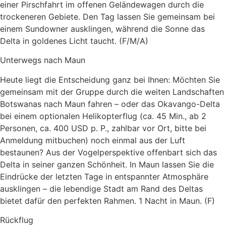
einer Pirschfahrt im offenen Geländewagen durch die
trockeneren Gebiete. Den Tag lassen Sie gemeinsam bei
einem Sundowner ausklingen, während die Sonne das
Delta in goldenes Licht taucht. (F/M/A)
Unterwegs nach Maun
Heute liegt die Entscheidung ganz bei Ihnen: Möchten Sie
gemeinsam mit der Gruppe durch die weiten Landschaften
Botswanas nach Maun fahren – oder das Okavango-Delta
bei einem optionalen Helikopterflug (ca. 45 Min., ab 2
Personen, ca. 400 USD p. P., zahlbar vor Ort, bitte bei
Anmeldung mitbuchen) noch einmal aus der Luft
bestaunen? Aus der Vogelperspektive offenbart sich das
Delta in seiner ganzen Schönheit. In Maun lassen Sie die
Eindrücke der letzten Tage in entspannter Atmosphäre
ausklingen – die lebendige Stadt am Rand des Deltas
bietet dafür den perfekten Rahmen. 1 Nacht in Maun. (F)
Rückflug