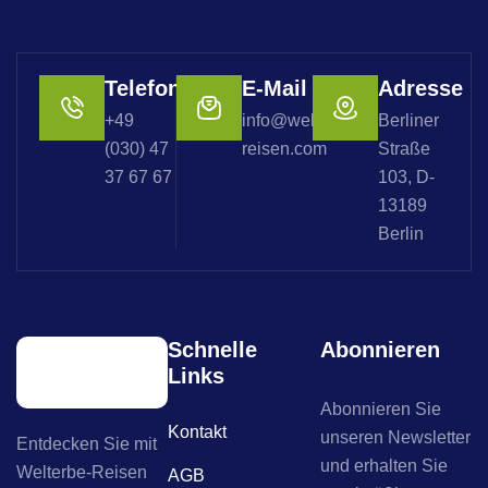
Telefon
E-Mail
Adresse
+49
info@welterbe-
Berliner
(030) 47
reisen.com
Straße
37 67 67
103, D-
13189
Berlin
Schnelle
Abonnieren
Links
Abonnieren Sie
Kontakt
unseren Newsletter
Entdecken Sie mit
und erhalten Sie
Welterbe-Reisen
AGB