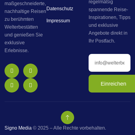
regelmäßig
maßgeschneiderte,
Datenschutz
spannende Reise-
nachhaltige Reisen
Inspirationen, Tipps
zu berühmten
Impressum
und exklusive
Welterbestätten
Angebote direkt in
und genießen Sie
Ihr Postfach.
exklusive
Erlebnisse.
Einreichen
Signo Media
© 2025 – Alle Rechte vorbehalten.