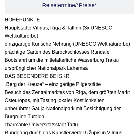
Reisetermine/*Preise*
HÖHEPUNKTE
Hauptstädte Vilnius, Riga & Tallinn (3x UNESCO
Weltkulturerbe)
einzigartige Kurische Nehrung (UNESCO Weltnaturerbe)
prächtige Gärten des Barockschlosses Rundale
Bootsfahrt um die mittelalterliche Wasserburg Trakai
ursprünglicher Nationalpark Lahemaa
DAS BESONDERE BEI SKR
„Berg der Kreuze“ – einzigartige Pilgerstätte
Besuch des Zentralmarktes von Riga, dem größten Markt
Osteuropas, mit Tasting lokaler Köstlichkeiten
unberührter Gauja-Nationalpark mit Besichtigung der
Burgruine Turaida
charmante Universitätsstadt Tartu
Rundgang durch das Künstlerviertel Užupis in Vilnius