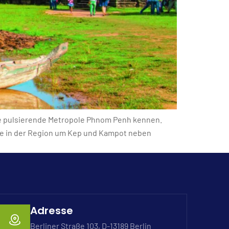
e pulsierende Metropole Phnom Penh kennen.
Sie in der Region um Kep und Kampot neben
Adresse
Berliner Straße 103, D-13189 Berlin