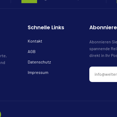
Schnelle Links
Abonnier
Kontakt
Abonnieren Sie
spannende Reis
AGB
direkt in Ihr Po
rte,
Datenschutz
und
Impressum