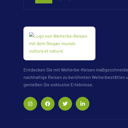
Entdecken Sie mit Welterbe-Reisen maßgeschneide
nachhaltige Reisen zu berühmten Welterbestätten 
genießen Sie exklusive Erlebnisse.